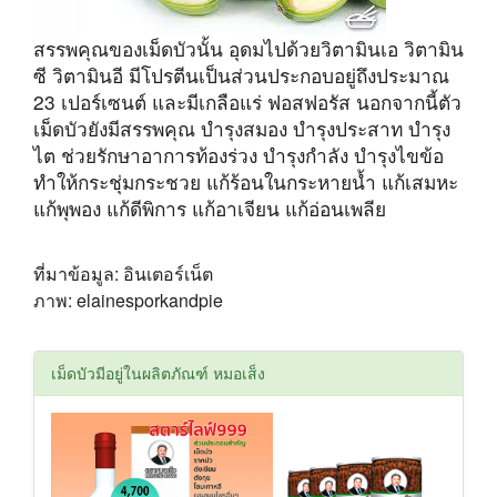
สรรพคุณของเม็ดบัวนั้น อุดมไปด้วยวิตามินเอ วิตามิน
ซี วิตามินอี มีโปรตีนเป็นส่วนประกอบอยู่ถึงประมาณ
23 เปอร์เซนต์ และมีเกลือแร่ ฟอสฟอรัส นอกจากนี้ตัว
เม็ดบัวยังมีสรรพคุณ
บำรุงสมอง บำรุงประสาท บำรุง
ไต ช่วยรักษาอาการท้องร่วง
บำรุงกำลัง บำรุงไขข้อ
ทำให้กระชุ่มกระชวย แก้ร้อนในกระหายน้ำ แก้เสมหะ
แก้พุพอง แก้ดีพิการ แก้อาเจียน แก้อ่อนเพลีย
ที่มาข้อมูล: อินเตอร์เน็ต
ภาพ: elainesporkandpie
เม็ดบัวมีอยู่ในผลิตภัณฑ์ หมอเส็ง