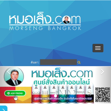
Toggle
navigati
ค้นหา: