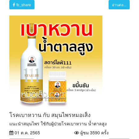
fb_share
อ่านต่อ...
โรคเบาหวาน กับ สมุนไพรหมอเส็ง
แนะนำสมุนไพร ใช้กับผู้ป่วยโรคเบาหวาน น้ำตาลสูง
01 ต.ค. 2565
ผู้ชม 3590 ครั้ง