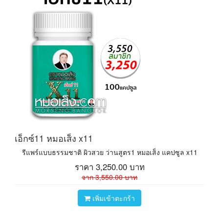
เอ็กซ์11 หมอเส็ง x11
รีแพร์แบบธรรมชาติ ผิวสวย ว่านสูตร1 หมอเส็ง แคปซูล x11
ราคา
3,250.00
บาท
จาก
3,550.00
บาท
เพิ่มเข้าตะกร้า