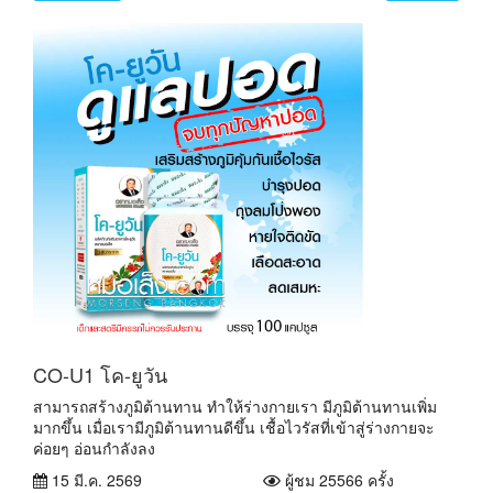
CO-U1 โค-ยูวัน
สามารถสร้างภูมิต้านทาน ทำให้ร่างกายเรา มีภูมิต้านทานเพิ่ม
มากขึ้น เมื่อเรามีภูมิต้านทานดีขึ้น เชื้อไวรัสที่เข้าสู่ร่างกายจะ
ค่อยๆ อ่อนกำลังลง
15 มี.ค. 2569
ผู้ชม 25566 ครั้ง