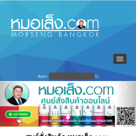
Toggle
navigati
ค้นหา: