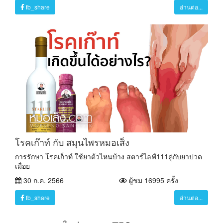
fb_share
อ่านต่อ...
โรคเก๊าท์ กับ สมุนไพรหมอเส็ง
การรักษา โรคเก็าท์ ใช้ยาต้วไหนบ้าง สตาร์ไลฟ์111คู่กับยาปวด
เมื่อย
30 ก.ค. 2566
ผู้ชม 16995 ครั้ง
fb_share
อ่านต่อ...