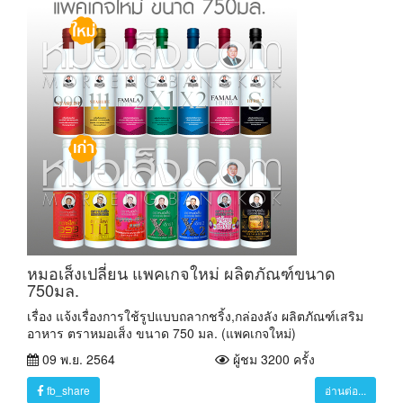
หมอเส็งเปลี่ยน แพคเกจใหม่ ผลิตภัณฑ์ขนาด
750มล.
เรื่อง แจ้งเรื่องการใช้รูปแบบถลากชริ้ง,กล่องลัง ผลิตภัณฑ์เสริม
อาหาร ตราหมอเส็ง ขนาด 750 มล. (แพคเกจใหม่)
09 พ.ย. 2564
ผู้ชม 3200 ครั้ง
fb_share
อ่านต่อ...