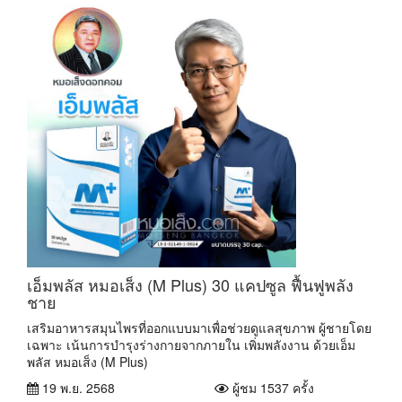
เอ็มพลัส หมอเส็ง (M Plus) 30 แคปซูล ฟื้นฟูพลัง
ชาย
เสริมอาหารสมุนไพรที่ออกแบบมาเพื่อช่วยดูแลสุขภาพ ผู้ชายโดย
เฉพาะ เน้นการบำรุงร่างกายจากภายใน เพิ่มพลังงาน ด้วยเอ็ม
พลัส หมอเส็ง (M Plus)
19 พ.ย. 2568
ผู้ชม 1537 ครั้ง