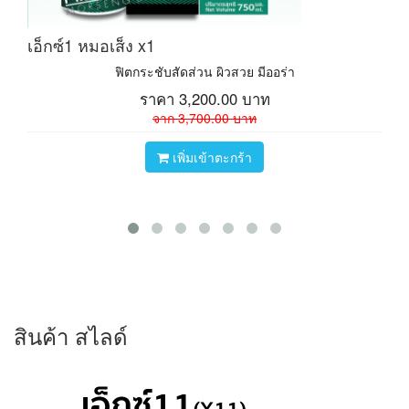
เอ็กซ์1 หมอเส็ง x1
ฟิตกระชับสัดส่วน ผิวสวย มีออร่า
ราคา
3,200.00
บาท
จาก
3,700.00
บาท
เพิ่มเข้าตะกร้า
สินค้า สไลด์