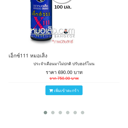
เอ็กซ์111 หมอเส็ง
ประจำเดือนมาไม่ปกติ ปรับฮอร์โมน
ราคา
690.00
บาท
จาก
750.00
บาท
เพิ่มเข้าตะกร้า