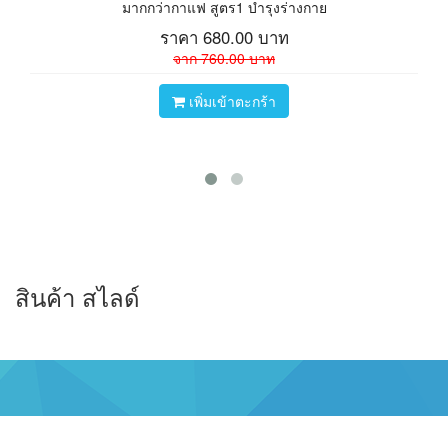
มากกว่ากาแฟ สูตร1 บำรุงร่างกาย
ราคา
680.00
บาท
จาก
760.00
บาท
เพิ่มเข้าตะกร้า
สินค้า สไลด์