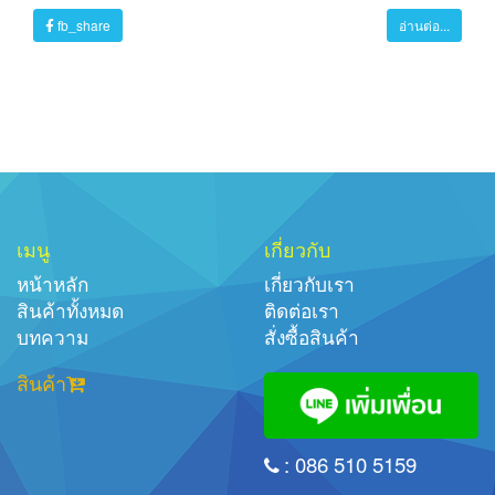
fb_share
อ่านต่อ...
เมนู
เกี่ยวกับ
หน้าหลัก
เกี่ยวกับเรา
สินค้าทั้งหมด
ติดต่อเรา
บทความ
สั่งซื้อสินค้า
สินค้า
: 086 510 5159