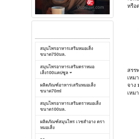
หรือต
สมุนไพรอาหารเสริมหมอเส็ง
ขนาด750มล.
สมุนไพรอาหารเสริมตราหมอ
สรร
เส็ง100แคปซูล
เหมา
ผลิตภัณฑ์อาหารเสริมหมอเส็ง
จาง 
ขนาด70ml
เหมาะ
สมุนไพรอาหารเสริมตราหมอเส็ง
ขนาด100มล.
ผลิตภัณฑ์สมุนไพร เวชสำอาง ตรา
หมอเส็ง