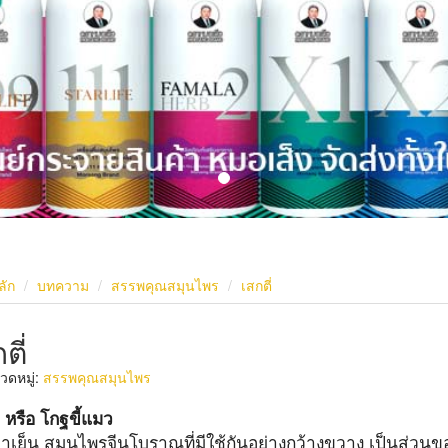
ลัก
บทความ
สรรพคุณสมุนไพร
เสกตี่
ตี่
ดหมู่:
สรรพคุณสมุนไพร
่ หรือ โกฐขี้แมว
ยาเย็น สมุนไพรจีนโบราณที่มีใช้กันอย่างกว้างขวาง เป็นส่วนขอ