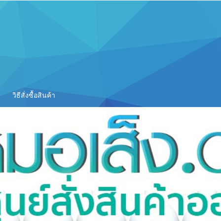
วิธีสั่งซื้อสินค้า