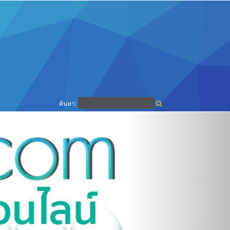
ค้นหา: