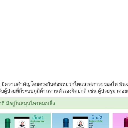
ี่ มีความสำคัญโดยตรงกับต่อมหมวกไตและสภาวะของไต มันจ
บผู้ป่วยที่มีระบบภูมิต้านทานตัวเองผิดปกติ เช่น ผู้ป่วยรูมาตอย
กตี่ มีอยู่ในสมุนไพรหมอเส็ง