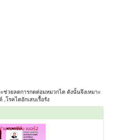
ะช่วยลดการกดต่อมหมวกไต ดังนั้นจึงเหมาะ
ด์ ,โรคไตอักเสบเรื้อรัง