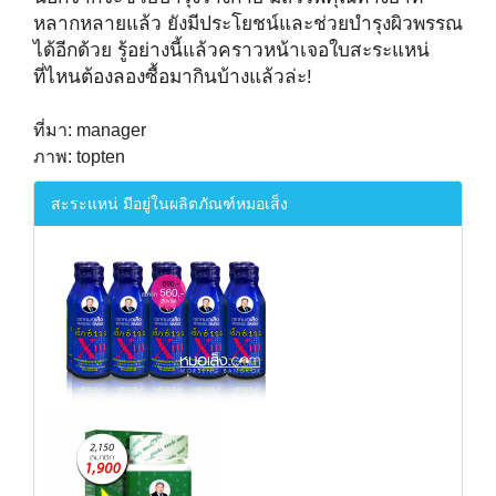
ห
ลากหลายแล้ว ยังมีประโยชน์และช่วยบำรุงผิวพรรณ
ได้อีกด้วย รู้อย่างนี้แล้วคราวหน้าเจอใบสะระแหน่
ที่ไหนต้องลองซื้อมากินบ้างแล้วล่ะ!
ที่มา: manager
ภาพ: topten
สะระแหน่ มีอยู่ในผลิตภัณฑ์หมอเส็ง