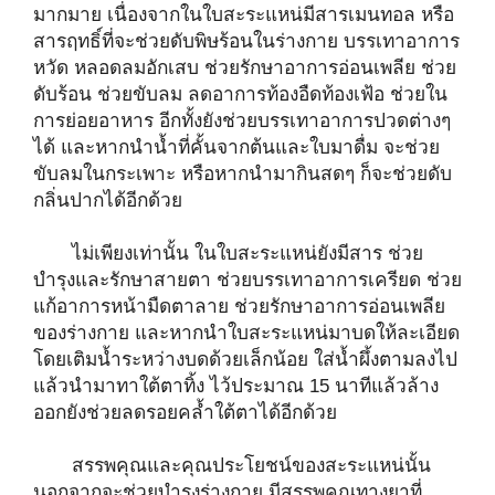
มากมาย เนื่องจากในใบสะระแหน่มีสารเมนทอล หรือ
สารฤทธิ์ที่จะช่วยดับพิษร้อนในร่างกาย บรรเทาอาการ
หวัด หลอดลมอักเสบ ช่วยรักษาอาการอ่อนเพลีย ช่วย
ดับร้อน ช่วยขับลม ลดอาการท้องอืดท้องเฟ้อ ช่วยใน
การย่อยอาหาร อีกทั้งยังช่วยบรรเทาอาการปวดต่างๆ
ได้ และหากนำน้ำที่คั้นจากต้นและใบมาดื่ม จะช่วย
ขับลมในกระเพาะ หรือหากนำมากินสดๆ ก็จะช่วยดับ
กลิ่นปากได้อีกด้วย
ไม่เพียงเท่านั้น ในใบสะระแหน่ยังมีสาร ช่วย
บำรุงและรักษาสายตา ช่วยบรรเทาอาการเครียด ช่วย
แก้อาการหน้ามืดตาลาย ช่วยรักษาอาการอ่อนเพลีย
ของร่างกาย และหากนำใบสะระแหน่มาบดให้ละเอียด
โดยเติมน้ำระหว่างบดด้วยเล็กน้อย ใส่น้ำผึ้งตามลงไป
แล้วนำมาทาใต้ตาทิ้ง ไว้ประมาณ 15 นาทีแล้วล้าง
ออกยังช่วยลดรอยคล้ำใต้ตาได้อีกด้วย
สรรพคุณและคุณประโยชน์ของสะระแหน่นั้น
นอกจากจะช่วยบำรุงร่างกาย มีสรรพคุณทางยาที่