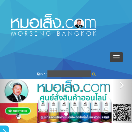
Toggle
navigati
ค้นหา: