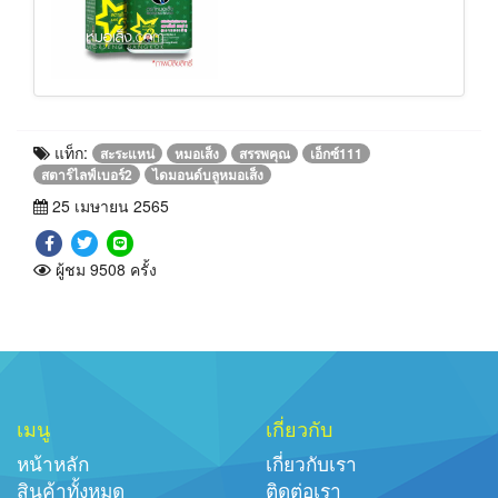
แท็ก:
สะระแหน่
หมอเส็ง
สรรพคุณ
เอ็กซ์111
สตาร์ไลฟ์เบอร์2
ไดมอนด์บลูหมอเส็ง
25 เมษายน 2565
ผู้ชม 9508 ครั้ง
เมนู
เกี่ยวกับ
หน้าหลัก
เกี่ยวกับเรา
สินค้าทั้งหมด
ติดต่อเรา