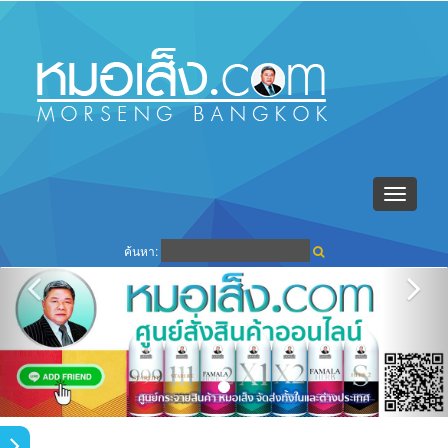
Toggle
navigati
ค้นหา: